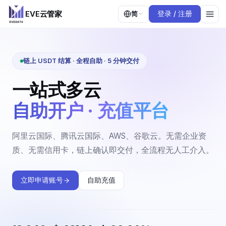
EVE云管家
简
登录 / 注册
链上 USDT 结算 · 全程自助 · 5 分钟交付
一站式多云
自助开户 · 充值平台
阿里云国际、腾讯云国际、AWS、谷歌云。无需企业资
质、无需信用卡，链上确认即交付，全流程无人工介入。
立即申请账号
自助充值