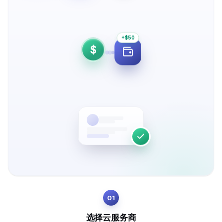
+$50
$
01
选择云服务商