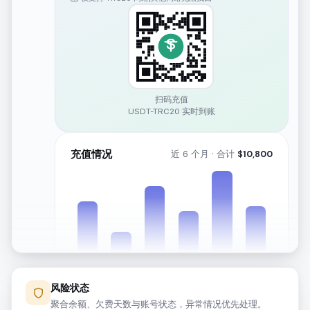
扫码充值
USDT-TRC20 实时到账
充值情况
近 6 个月 · 合计
$
10,800
风险状态
2月
3月
4月
5月
6月
7月
聚合余额、欠费天数与账号状态，异常情况优先处理。