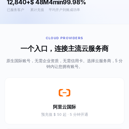
12,840+
$ 48M
4min
99.98%
已服务客户
累计充值
平均开户
到账成功率
CLOUD PROVIDERS
一个入口，连接主流云服务商
原生国际账号，无需企业资质，无需信用卡。选择云服务商，5 分
钟内让您拥有账号。
阿里云国际
预充值
$ 50 起
· 5 分钟开通