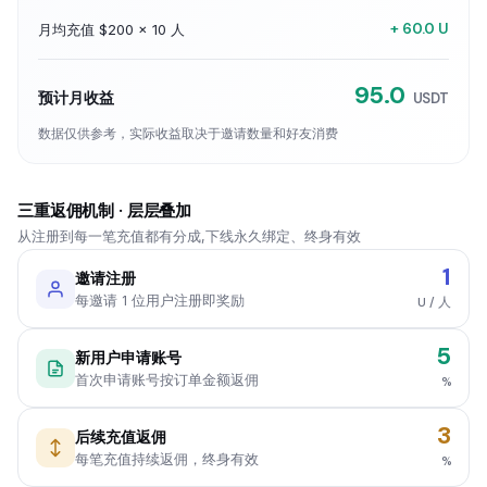
+ 60.0 U
月均充值 $200 × 10 人
95.0
预计月收益
USDT
数据仅供参考，实际收益取决于邀请数量和好友消费
三重返佣机制 · 层层叠加
从注册到每一笔充值都有分成,下线永久绑定、终身有效
1
邀请注册
每邀请 1 位用户注册即奖励
U / 人
5
新用户申请账号
首次申请账号按订单金额返佣
%
3
后续充值返佣
每笔充值持续返佣，终身有效
%