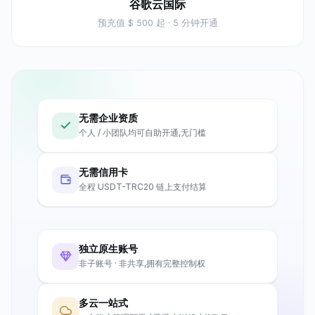
谷歌云国际
预充值
$ 500 起
· 5 分钟开通
无需企业资质
个人 / 小团队均可自助开通,无门槛
无需信用卡
全程 USDT-TRC20 链上支付结算
独立原生账号
非子账号 · 非共享,拥有完整控制权
多云一站式